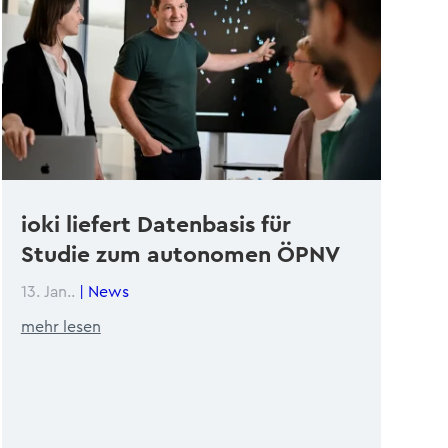
ioki liefert Datenbasis für
Studie zum autonomen ÖPNV
13. Jan..
|
News
mehr lesen