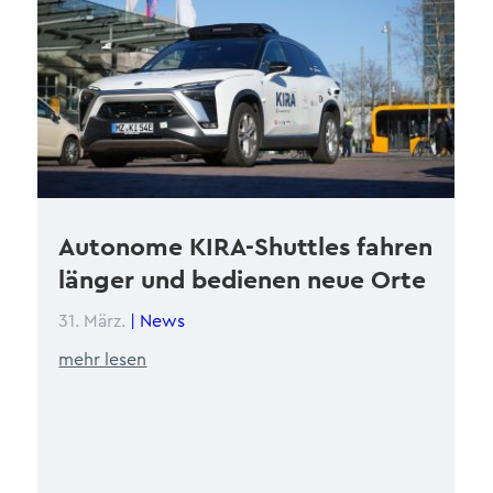
Autonome KIRA-Shuttles fahren
länger und bedienen neue Orte
31. März.
|
News
mehr lesen