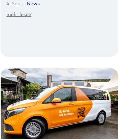
4. Sep..
|
News
mehr lesen