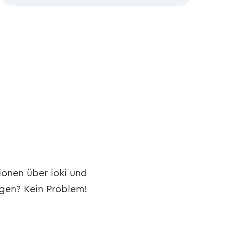
ionen über ioki und
ngen? Kein Problem!