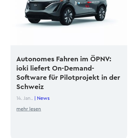
Autonomes Fahren im ÖPNV:
ioki liefert On-Demand-
Software für Pilotprojekt in der
Schweiz
14. Jan..
|
News
mehr lesen