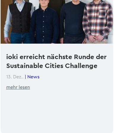
ioki erreicht nächste Runde der
Sustainable Cities Challenge
13. Dez..
|
News
mehr lesen