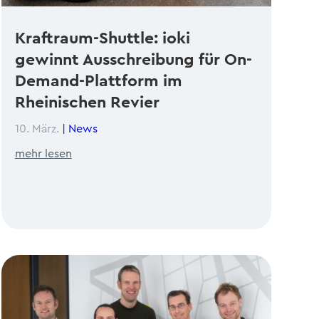
Kraftraum-Shuttle: ioki
gewinnt Ausschreibung für On-
Demand-Plattform im
Rheinischen Revier
10. März.
|
News
mehr lesen