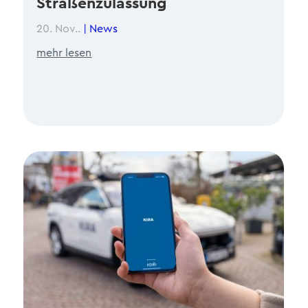
Straßenzulassung
20. Nov..
|
News
mehr lesen