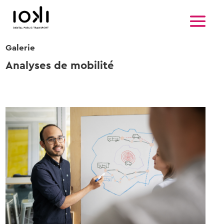
Galerie
Analyses de mobilité