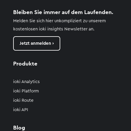
Bleiben Sie immer auf dem Laufenden.
Melden Sie sich hier unkompliziert zu unserem
kostenlosen
ioki
insights
Newsletter an.
Jetzt anmelden ›
Produkte
ioki Analytics
ioki Platform
ioki Route
ioki API
Blog