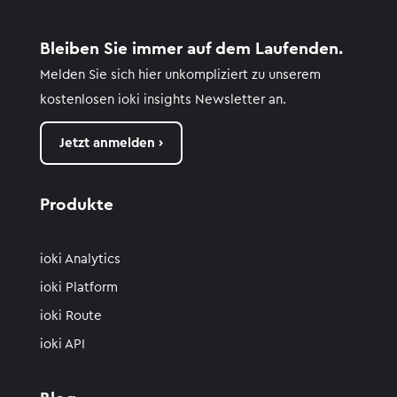
Bleiben Sie immer auf dem Laufenden.
Melden Sie sich hier unkompliziert zu unserem
kostenlosen
ioki
insights
Newsletter an.
Jetzt anmelden ›
Produkte
ioki Analytics
ioki Platform
ioki Route
ioki API