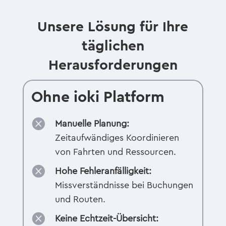
Unsere Lösung für Ihre
täglichen
Herausforderungen
Ohne ioki Platform

Manuelle Planung:
Zeitaufwändiges Koordinieren
von Fahrten und Ressourcen.

Hohe Fehleranfälligkeit:
Missverständnisse bei Buchungen
und Routen.

Keine Echtzeit-Übersicht: