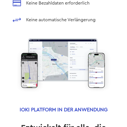

Keine Bezahldaten erforderlich
+
Keine automatische Verlängerung
IOKI PLATFORM IN DER ANWENDUNG