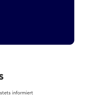
s
stets informiert