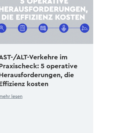
AST-/ALT-Verkehre im
Praxischeck: 5 operative
Herausforderungen, die
Effizienz kosten
mehr lesen