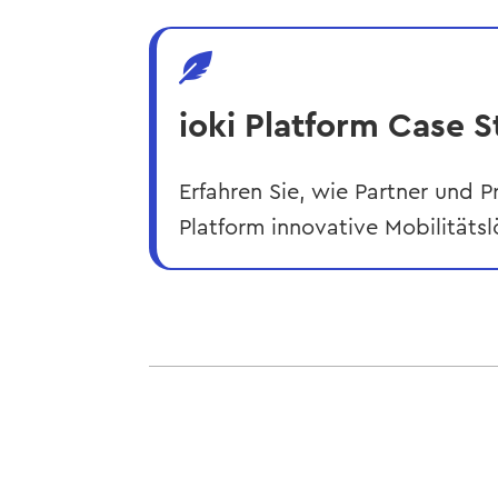

ioki Platform Case S
Erfahren Sie, wie Partner und P
Platform innovative Mobilität