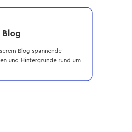
m Blog
nserem Blog spannende
iten und Hintergründe rund um