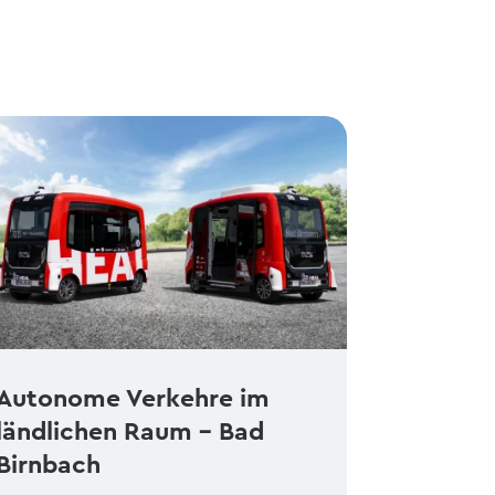
Autonome Verkehre im
ländlichen Raum – Bad
Birnbach