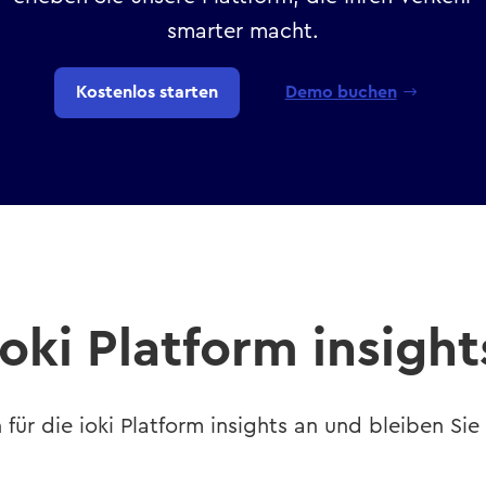
smarter macht.
Kostenlos starten
Demo buchen
ioki Platform insight
 für die ioki Platform insights an und bleiben Sie 