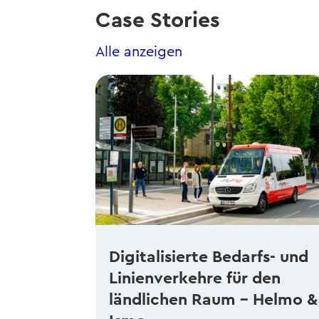
Case Stories
Alle anzeigen
Digitalisierte Bedarfs- und
Linienverkehre für den
ländlichen Raum – Helmo &