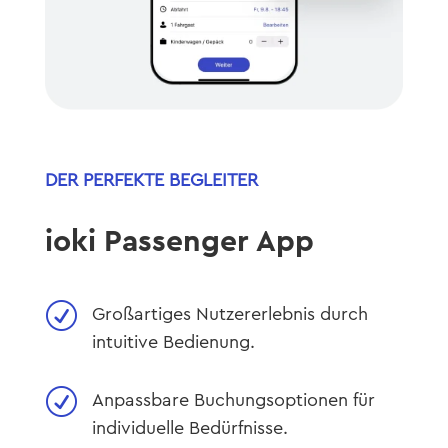
DER PERFEKTE BEGLEITER
ioki Passenger App
R
Großartiges Nutzererlebnis durch
intuitive Bedienung.
R
Anpassbare Buchungsoptionen für
individuelle Bedürfnisse.