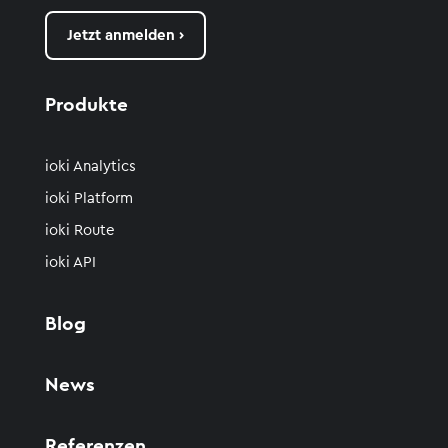
Jetzt anmelden ›
Produkte
ioki Analytics
ioki Platform
ioki Route
ioki API
Blog
News
Referenzen