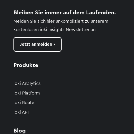
Bleiben Sie immer auf dem Laufenden.
Melden Sie sich hier unkompliziert zu unserem
kostenlosen
ioki
insights
Newsletter an.
Jetzt anmelden ›
Produkte
ioki Analytics
ioki Platform
ioki Route
ioki API
Blog