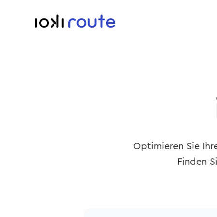
Optimieren Sie Ih
Finden S