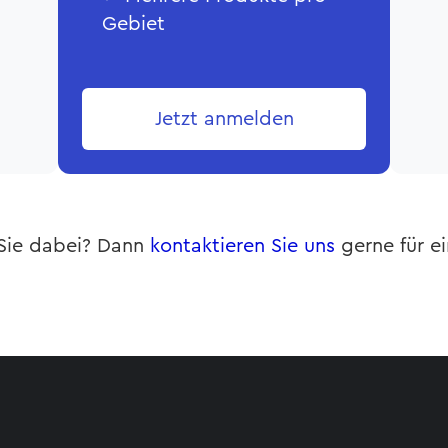
Gebiet
Jetzt anmelden
Sie dabei? Dann
kontaktieren Sie uns
gerne für ei