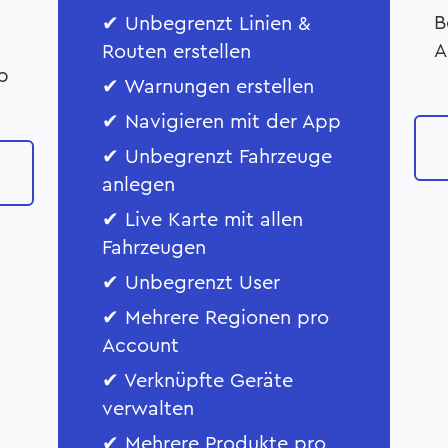
B
✔ Unbegrenzt Linien &
A
Routen erstellen
p
✔ Warnungen erstellen
✔ Navigieren mit der App
✔ Unbegrenzt Fahrzeuge
anlegen
✔ Live Karte mit allen
Fahrzeugen
✔ Unbegrenzt User
✔ Mehrere Regionen pro
Account
✔ Verknüpfte Geräte
verwalten
✔ Mehrere Produkte pro