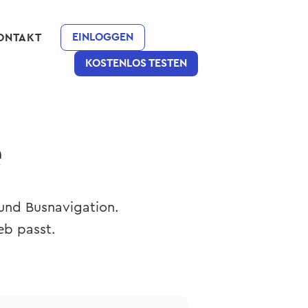
EINLOGGEN
ONTAKT
KOSTENLOS TESTEN
e
und Busnavigation.
eb passt.