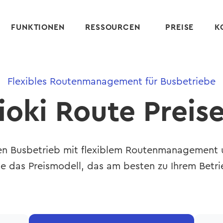
FUNKTIONEN
RESSOURCEN
PREISE
K
Flexibles Routenmanagement für Busbetriebe
ioki Route Preis
ren Busbetrieb mit flexiblem Routenmanagement 
ie das Preismodell, das am besten zu Ihrem Betri