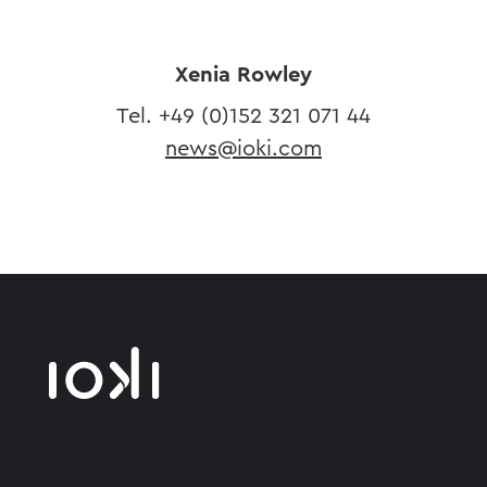
Xenia Rowley
Tel. ​+49 (0)152
321 071 44
news@ioki.com