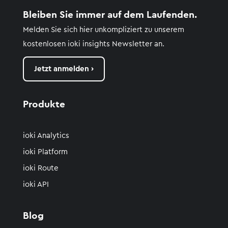
Bleiben Sie immer auf dem Laufenden.
Melden Sie sich hier unkompliziert zu unserem
kostenlosen
ioki
insights
Newsletter an.
Jetzt anmelden ›
Produkte
ioki Analytics
ioki Platform
ioki Route
ioki API
Blog