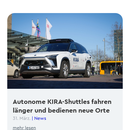
Autonome KIRA-Shuttles fahren
länger und bedienen neue Orte
31. März.
|
News
mehr lesen