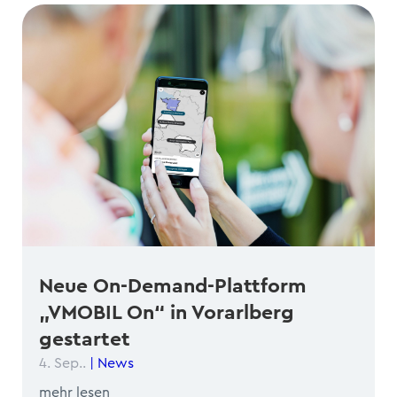
Neue On-Demand-Plattform
„VMOBIL On“ in Vorarlberg
gestartet
4. Sep..
|
News
mehr lesen