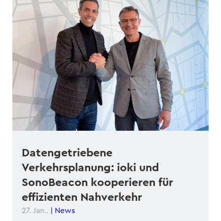
Datengetriebene
Verkehrsplanung: ioki und
SonoBeacon kooperieren für
effizienten Nahverkehr
27. Jan..
|
News