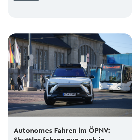
Autonomes Fahren im ÖPNV:
Shuttles fahren nun auch in