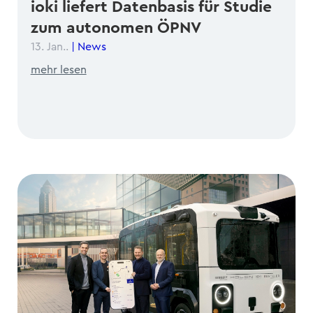
ioki liefert Datenbasis für Studie
zum autonomen ÖPNV
13. Jan..
|
News
mehr lesen