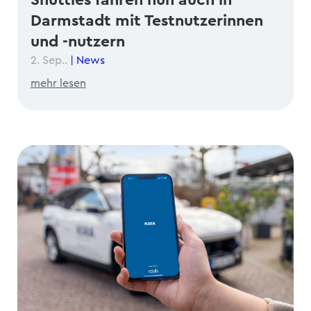
Darmstadt mit Testnutzerinnen
und -nutzern
2. Sep..
|
News
mehr lesen