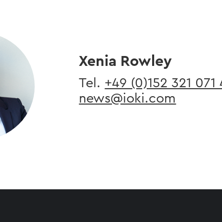
Xenia Rowley
Tel. ​
+49 (0)152 321 071
news@ioki.com