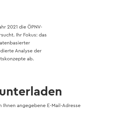
jahr 2021 die ÖPNV-
ucht. Ihr Fokus: das
atenbasierter
ndierte Analyse der
tätskonzepte ab.
runterladen
on Ihnen angegebene E-Mail-Adresse