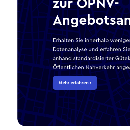
zur ÖPNV-
Angebotsan
Erhalten Sie innerhalb wenige
Datenanalyse und erfahren Sie
anhand standardisierter Güte
Öffentlichen Nahverkehr anges
Mehr erfahren ›