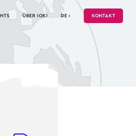
GHTS
ÜBER IOKI
DE ›
KONTAKT