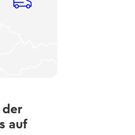
 der
s auf