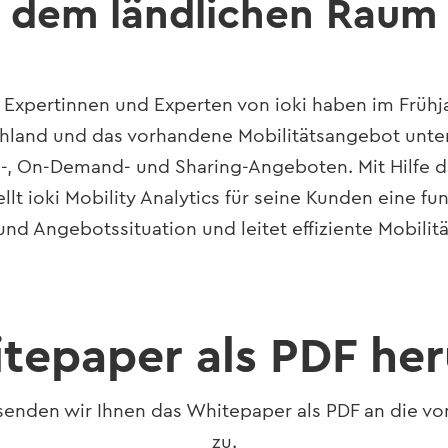
dem ländlichen Raum
s Expertinnen und Experten von ioki haben im Früh
land und das vorhandene Mobilitätsangebot unters
g-, On-Demand- und Sharing-Angeboten. Mit Hilfe d
lt ioki Mobility Analytics für seine Kunden eine fu
 und Angebotssituation und leitet effiziente Mobili
tepaper als PDF he
enden wir Ihnen das Whitepaper als PDF an die v
zu.