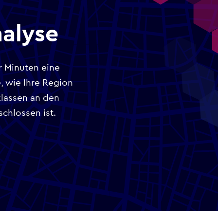
alyse
r Minuten eine
, wie Ihre Region
klassen an den
chlossen ist.