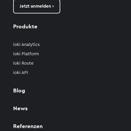
Jetzt anmelden ›
Produkte
ioki Analytics
ioki Platform
ioki Route
ioki API
Blog
News
Referenzen