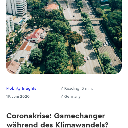
Mobility Insights
/
Reading:
3
min.
19. Juni 2020
/ Germany
Coronakrise: Gamechanger
während des Klimawandels?