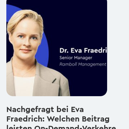
Nachgefragt bei Eva
Fraedrich: Welchen Beitrag
leisten On-Demand-Verkehre