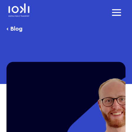
‹
Blog