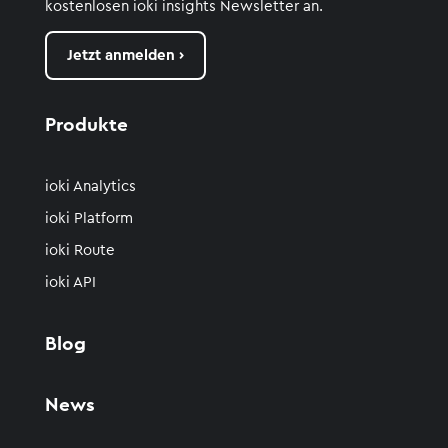
kostenlosen
ioki
insights
Newsletter an.
Jetzt anmelden ›
Produkte
ioki Analytics
ioki Platform
ioki Route
ioki API
Blog
News