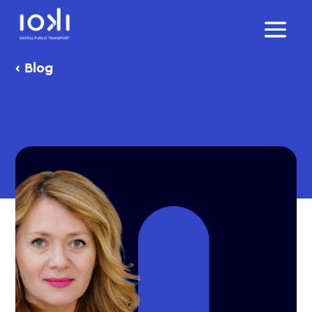
‹
Blog