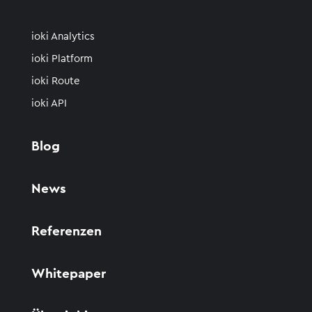
ioki Analytics
ioki Platform
ioki Route
ioki API
Blog
News
Referenzen
Whitepaper