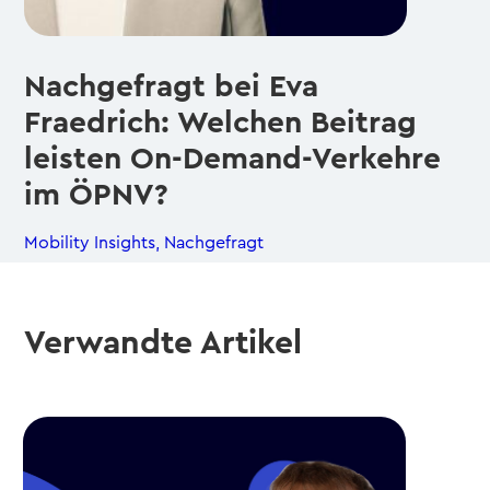
Nachgefragt bei Eva
Fraedrich: Welchen Beitrag
leisten On-Demand-Verkehre
im ÖPNV?
Mobility Insights
,
Nachgefragt
Verwandte Artikel