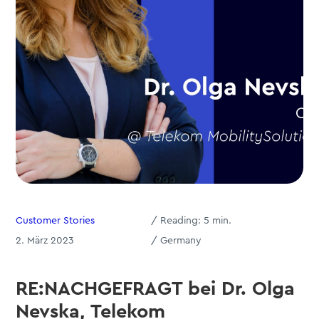
Customer Stories
/
Reading:
5
min.
2. März 2023
/ Germany
RE:NACHGEFRAGT bei Dr. Olga
Nevska, Telekom