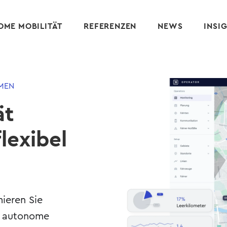
ME MOBILITÄT
REFERENZEN
NEWS
INSI
MEN
ät
lexibel
mieren Sie
d autonome