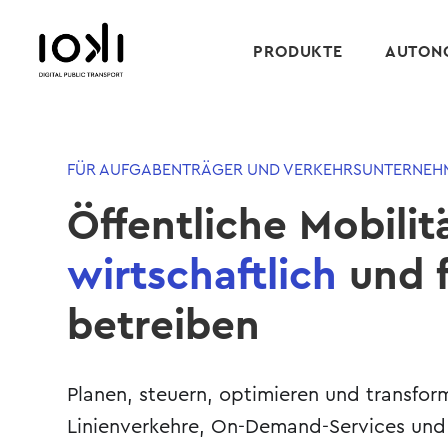
PRODUKTE
AUTONO
FÜR AUFGABENTRÄGER UND VERKEHRSUNTERNEH
Öffentliche Mobilit
wirtschaftlich
und f
betreiben
Planen, steuern, optimieren und transfor
Linienverkehre, On-Demand-Services un