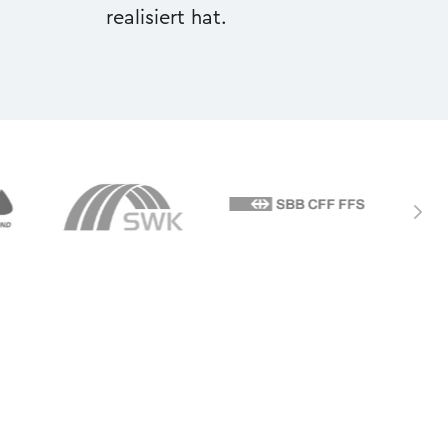
realisiert hat.
5