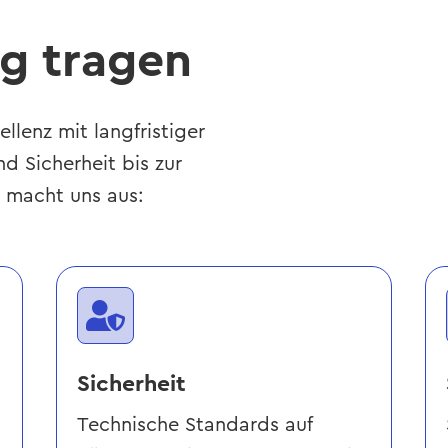
g tragen
llenz mit langfristiger
d Sicherheit bis zur
s macht uns aus:

Sicherheit
Technische Standards auf