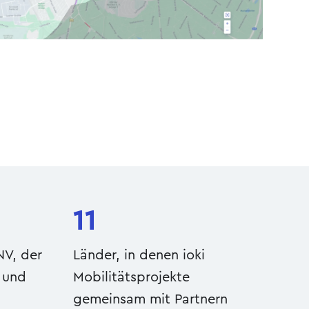
11
NV, der
Länder, in denen ioki
 und
Mobilitätsprojekte
gemeinsam mit Partnern