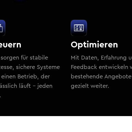
euern
Optimieren
sorgen für stabile
Mit Daten, Erfahrung 
zesse, sichere Systeme
Feedback entwickeln 
 einen Betrieb, der
bestehende Angebote
ässlich läuft – jeden
gezielt weiter.
.