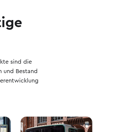
tige
kte sind die
en und Bestand
terentwicklung