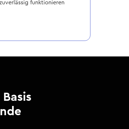
zuverlässig funktionieren
 Basis
ende