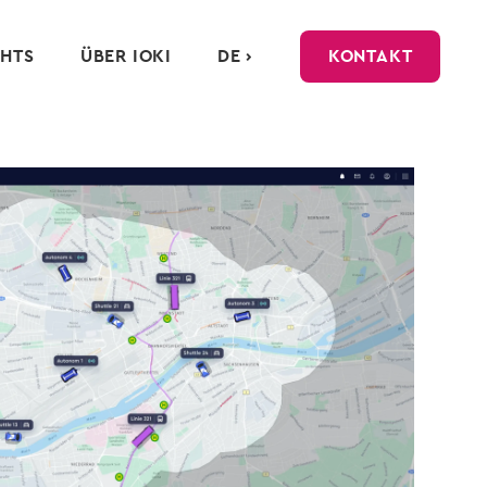
GHTS
ÜBER IOKI
DE ›
KONTAKT