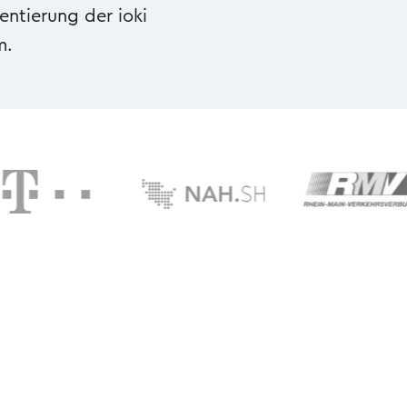
ntierung der ioki
m.