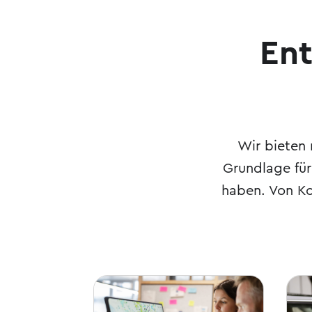
Ent
Wir bieten 
Grundlage für
haben.
Von Ko