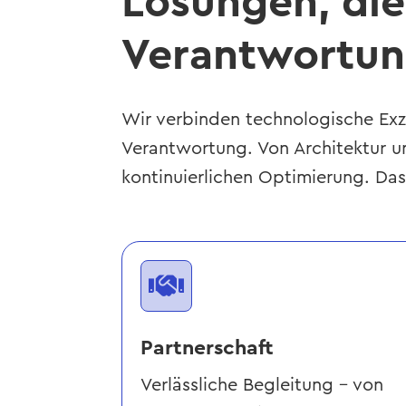
Lösungen, die
Verantwortun
Wir
verbinden technologische Exze
Verantwortung. Von Architektur un
kontinuierlichen Optimierung. Da

Partnerschaft
Verlässliche Begleitung – von