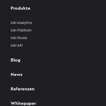
Produkte
ioki Analytics
ioki Platform
ioki Route
ioki API
Blog
News
Referenzen
Whitepaper