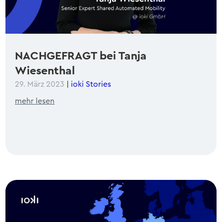
NACHGEFRAGT bei Tanja
Wiesenthal
29. März 2023
|
ioki Stories
mehr lesen