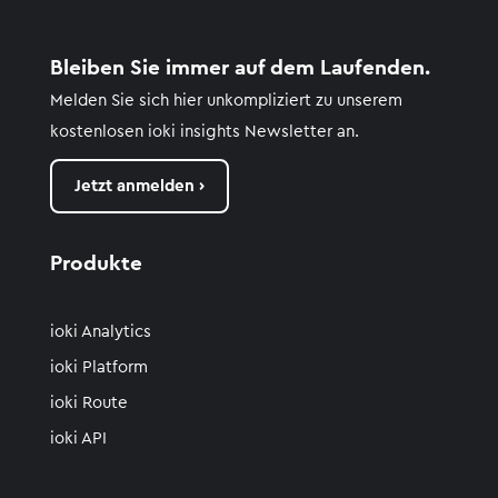
Bleiben Sie immer auf dem Laufenden.
Melden Sie sich hier unkompliziert zu unserem
kostenlosen
ioki
insights
Newsletter an.
Jetzt anmelden ›
Produkte
ioki Analytics
ioki Platform
ioki Route
ioki API