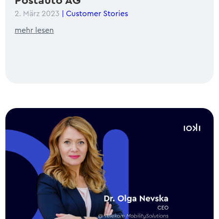
Postauto AG
2. März 2023
|
Customer Stories
mehr lesen