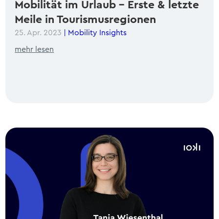
Mobilität im Urlaub – Erste & letzte
Meile in Tourismusregionen
25. Apr. 2023
|
Mobility Insights
mehr lesen