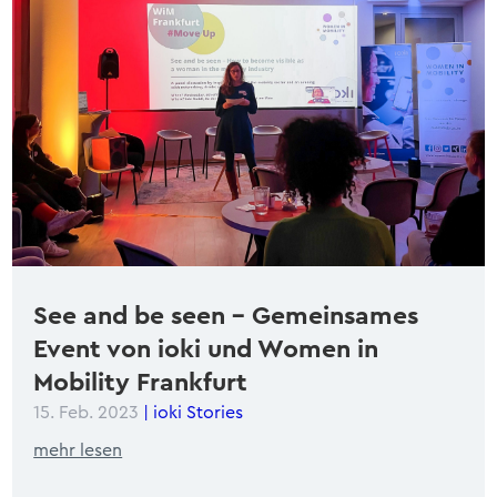
See and be seen – Gemeinsames
Event von ioki und Women in
Mobility Frankfurt
15. Feb. 2023
|
ioki Stories
mehr lesen