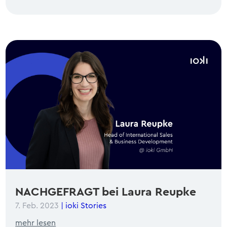
NACHGEFRAGT bei Laura Reupke
7. Feb. 2023
|
ioki Stories
mehr lesen