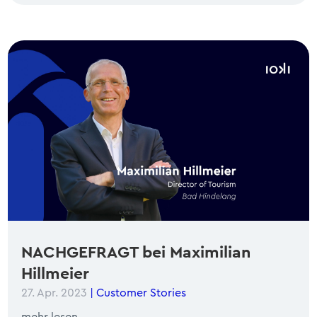
NACHGEFRAGT bei Maximilian
Hillmeier
27. Apr. 2023
|
Customer Stories
mehr lesen