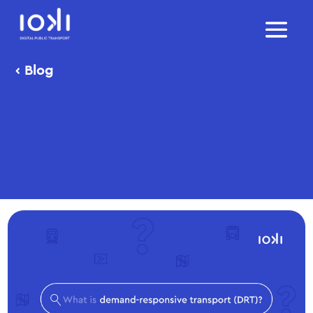
‹
Blog