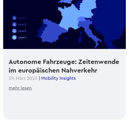
Autonome Fahrzeuge: Zeitenwende
im europäischen Nahverkehr
29. März 2023
|
Mobility Insights
mehr lesen